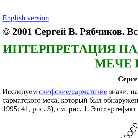
English version
© 2001 Сергей В. Рябчиков. В
ИНТЕРПРЕТАЦИЯ Н
МЕЧЕ 
Серге
Исследуем
скифские/сарматские
знаки, н
сарматского меча, который был обнаружен
1995: 41, рис. 3), см. рис. 1. Этот артефакт д