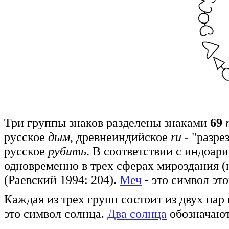
Три группы знаков разделены знаками
69
русское
дым
, древнеиндийское
ru
- "разре
русское
рубить
. В соответствии с индоар
одновременно в трех сферах мироздания (н
(Раевский 1994: 204).
Меч
- это символ эт
Каждая из трех групп состоит из двух пар
это символ солнца.
Два солнца
обозначают